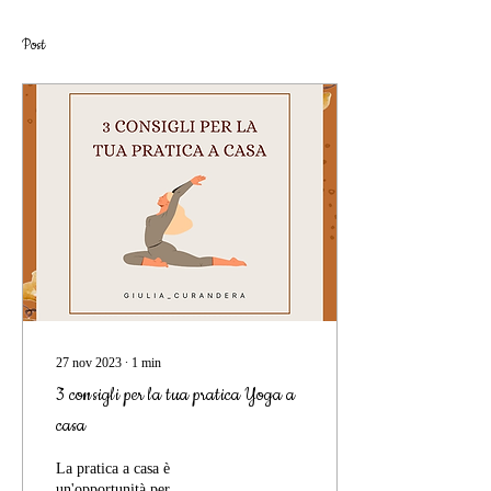
Post
27 nov 2023
∙
1
min
3 consigli per la tua pratica Yoga a
casa
La pratica a casa è
un'opportunità per