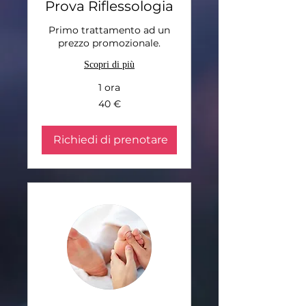
Prova Riflessologia
Primo trattamento ad un
prezzo promozionale.
Scopri di più
1 ora
40
40 €
euro
Richiedi di prenotare