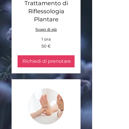
Trattamento di
Riflessologia
Plantare
Scopri di più
1 ora
50
50 €
euro
Richiedi di prenotare