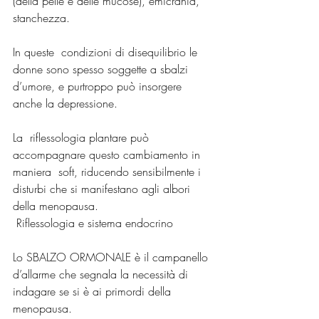
(della pelle e delle mucose), emicrania, 
stanchezza.
In queste  condizioni di disequilibrio le 
donne sono spesso soggette a sbalzi  
d’umore, e purtroppo può insorgere 
anche la depressione.
La  riflessologia plantare può 
accompagnare questo cambiamento in 
maniera  soft, riducendo sensibilmente i 
disturbi che si manifestano agli albori  
della menopausa.
 Riflessologia e sistema endocrino
Lo SBALZO ORMONALE è il campanello 
d’allarme che segnala la necessità di 
indagare se si è ai primordi della 
menopausa.