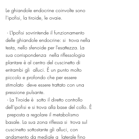
Le ghiandole endocrine coinvolte sono 
l’ipofisi, la tiroide, le ovaie.
 - L’Ipofisi sovrintende il funzionamento 
delle ghiandole endocrine: si  trova nella 
testa, nello sfenoide per l’esattezza. La 
sua corrispondenza  nella riflessologia 
plantare è al centro del cuscinetto di 
entrambi gli  alluci. È un punto molto 
piccolo e profondo che per essere 
stimolato  deve essere trattato con una 
pressione pulsante.
 - La Tiroide è  sotto il diretto controllo 
dell’ipofisi e si trova alla base del collo. È 
 preposta a regolare il metabolismo 
basale. La sua zona riflessa si  trova sul 
cuscinetto sottostante gli alluci, con 
andamento da mediale a  laterale fino 