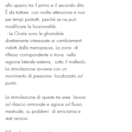
allo spazio tra il primo e il secondo dito.  
È da trattare  con molta attenzione e non 
per tempi protratti, perché se ne può  
modificare la funzionalità.
 - Le Ovaie sono le ghiandole  
direttamente interessate ai cambiamenti 
indotti dalla menopausa. La zona  di 
riflesso corrispondente si trova  nella 
regione laterale esterna,  sotto il malleolo. 
La stimolazione avviene con un 
movimento di pressione  localizzato sul 
punto.
La stimolazione di queste tre aree  lavora 
sul rilascio ormonale e agisce sul flusso 
mestruale, su problemi  di emicrania e 
stati ansiosi.