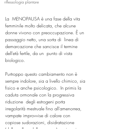
riflessologia plantare
La  MENOPAUSA è una fase della vita 
femminile molto delicata, che alcune  
donne vivono con preoccupazione. È un 
passaggio netto, una sorta di  linea di 
demarcazione che sancisce il termine 
dell’età fertile, da un  punto di vista 
biologico.
Purtroppo questo cambiamento non è  
sempre indolore, sia a livello chimico, sia 
fisico e anche psicologico.  In primis la 
caduta ormonale con la progressiva 
riduzione  degli estrogeni porta 
irregolarità mestruale fino all’amenorrea,  
vampate improvvise di calore con 
copiose sudorazioni, disidratazione  