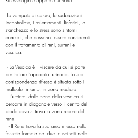
Riflessologia e apparato urinario:
 Le vampate di calore, le sudorazioni 
incontrollate, i rallentamenti  linfatici, la 
stanchezza e lo stress sono sintomi 
correlati, che possono  essere considerati 
con il trattamento di reni, surreni e 
vescica.
 - La Vescica è il viscere da cui si parte 
per trattare l’apparato  urinario. La sua 
corrispondenza riflessa è situata sotto il 
malleolo  interno, in zona mediale.
 - L’uretere: dalla zona della vescica si 
percorre in diagonale verso il centro del 
piede dove si trova la zona repere del 
rene.
  - Il Rene trova la sua area riflessa nella 
fossetta formata dai due  cuscinetti nella 